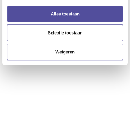
deze woning
Alles toestaan
Downloaden
Selectie toestaan
Deze woning delen
Weigeren