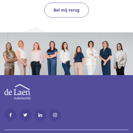
Bel mij terug