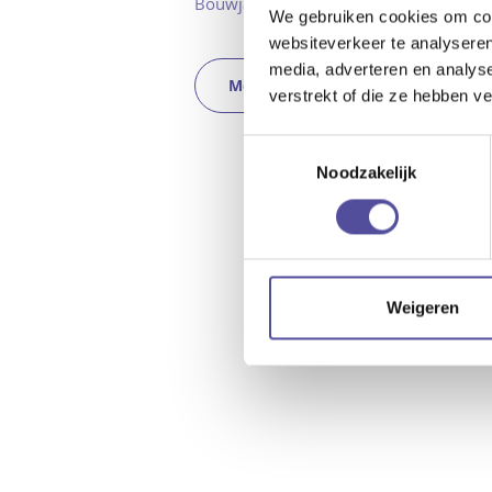
Bouwjaar
We gebruiken cookies om cont
websiteverkeer te analyseren
media, adverteren en analys
Meer kenmerken
verstrekt of die ze hebben v
Toestemmingsselectie
Noodzakelijk
Weigeren