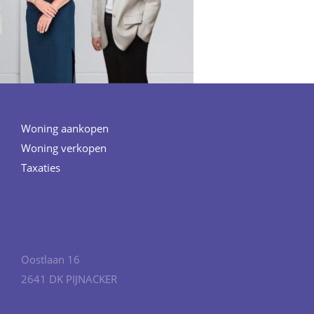
Woning aankopen
Woning verkopen
Taxaties
Oostlaan 16
2641 DK PIJNACKER