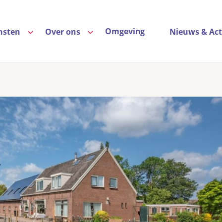
Omgeving
nsten
Over ons
Nieuws & Act