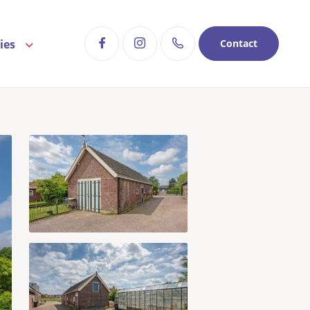
ies
Contact