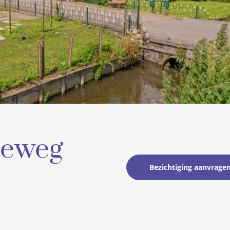
seweg
Bezichtiging aanvrage