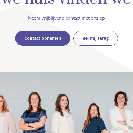
Neem vrijblijvend contact met ons op
Contact opnemen
Bel mij terug