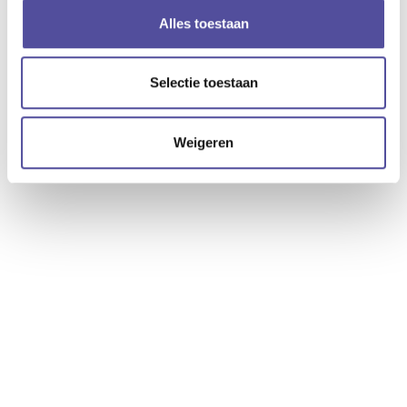
Downloaden
Alles toestaan
Selectie toestaan
Deze woning delen
Weigeren