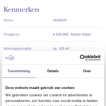
Kenmerken
Status
Verkocht
Vraagprijs
€ 550.000,- kosten koper
2
Woonoppervlakte
ca. 103 m
Aantal slaapkamers
3
Toestemming
Details
Over
Bouwjaar
2010
Deze website maakt gebruik van cookies
Meer kenmerken
We gebruiken cookies om content en advertenties te
personaliseren, om functies voor social media te bieden