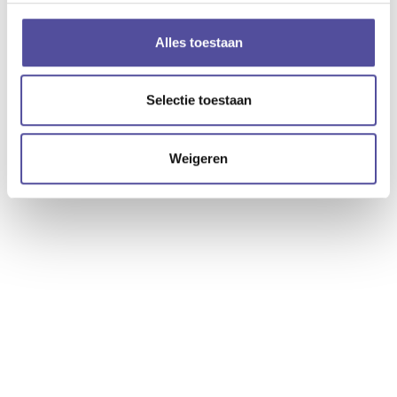
deze woning
Alles toestaan
Downloaden
Selectie toestaan
Deze woning delen
Weigeren