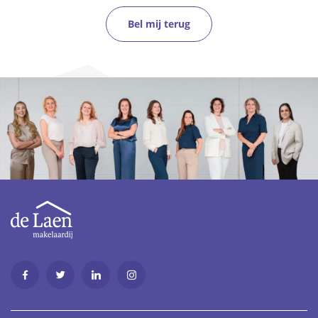
Bel mij terug