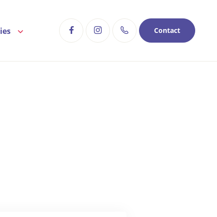
ies
Contact