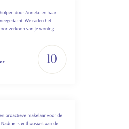
eholpen door Anneke en haar
s meegedacht. We raden het
oor verkoop van je woning. ...
10
ker
en proactieve makelaar voor de
Nadine is enthousiast aan de