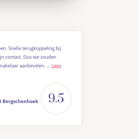
pen. Snelle terugkoppeling bij
ijn contact. Dus we zouden
makelaar aanbevelen. ...
Lees
9.5
74 Bergschenhoek