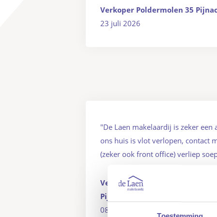
Verkoper Poldermolen 35 Pijna
23 juli 2026
"De Laen makelaardij is zeker een
ons huis is vlot verlopen, contact
(zeker ook front office) verliep soep
Verkoper Veldleeuweriklande 5
Pijnacker
08 juli 2026
Toestemming