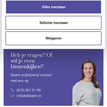
Alles toestaan
Selectie toestaan
Weigeren
Heb je vragen? Of
wil je even
binnenkijken?
Neem vrijblijvend contact
met ons op
(015) 361 51 90
info@delaen.nl