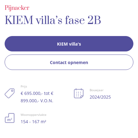
Pijnacker
KIEM villa’s fase 2B
KIEM villa's
Contact opnemen
Prijs
Bouwjaar
€ 695.000,- tot €
2024/2025
899.000,- V.O.N.
Woonoppervlakte
154 - 167 m²