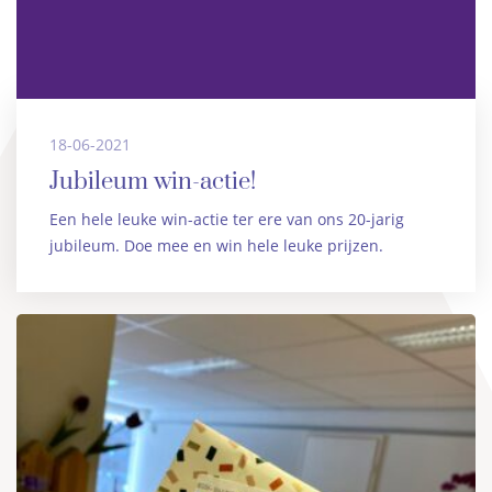
18-06-2021
Jubileum win-actie!
Een hele leuke win-actie ter ere van ons 20-jarig
jubileum. Doe mee en win hele leuke prijzen.