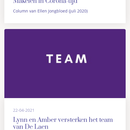
Makelen in Corona-tijd
Column van Ellen Jongbloed (juli 2020)
22-04-2021
Lynn en Amber versterken het team
van De Laen