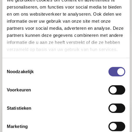
personaliseren, om functies voor social media te bieden
Leuke Paasactie!
en om ons websiteverkeer te analyseren. Ook delen we
Raad en win een heerlijke paashaas!
informatie over uw gebruik van onze site met onze
partners voor social media, adverteren en analyse. Deze
partners kunnen deze gegevens combineren met andere
informatie die u aan ze heeft verstrekt of die ze hebben
verzameld op basis van uw gebruik van hun services.
Toestemmingsselectie
Noodzakelijk
Voorkeuren
Statistieken
22-04-2021
Marketing
Corona maatregelen van De Laen