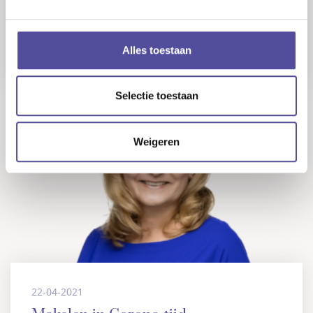
Vanaf nu dragen alle aanwezigen tijdens een
bezichting verplicht mondkapjes en daarnaast
Alles toestaan
adviseren w
Selectie toestaan
Weigeren
22-04-2021