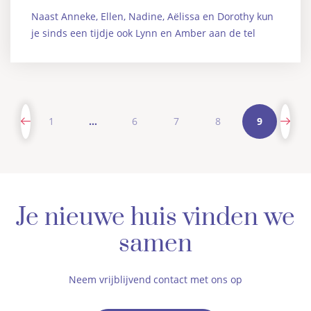
Naast Anneke, Ellen, Nadine, Aëlissa en Dorothy kun
je sinds een tijdje ook Lynn en Amber aan de tel
1
…
6
7
8
9
Je nieuwe huis vinden we
samen
Neem vrijblijvend contact met ons op