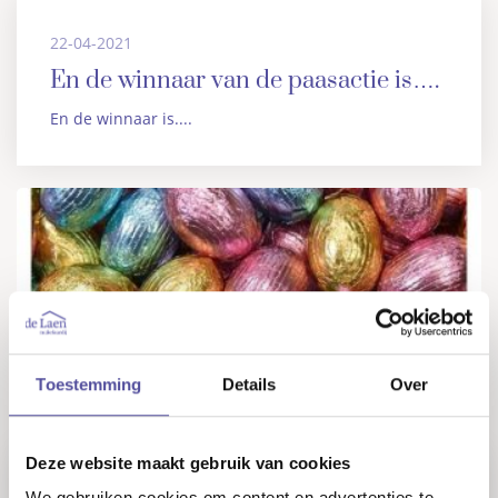
22-04-2021
En de winnaar van de paasactie is….
En de winnaar is....
Toestemming
Details
Over
Deze website maakt gebruik van cookies
22-04-2021
We gebruiken cookies om content en advertenties te